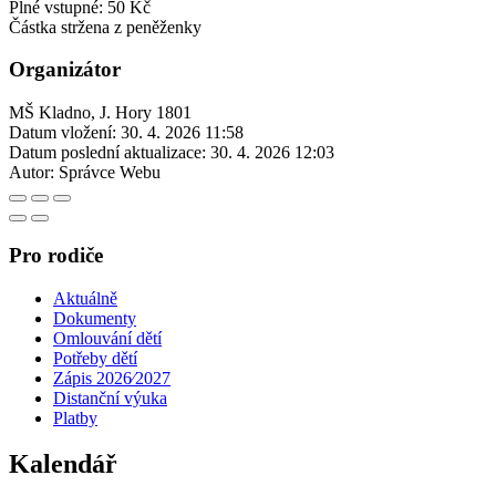
Plné vstupné: 50 Kč
Částka stržena z peněženky
Organizátor
MŠ Kladno, J. Hory 1801
Datum vložení:
30. 4. 2026 11:58
Datum poslední aktualizace:
30. 4. 2026 12:03
Autor:
Správce Webu
Pro rodiče
Aktuálně
Dokumenty
Omlouvání dětí
Potřeby dětí
Zápis 2026⁄2027
Distanční výuka
Platby
Kalendář