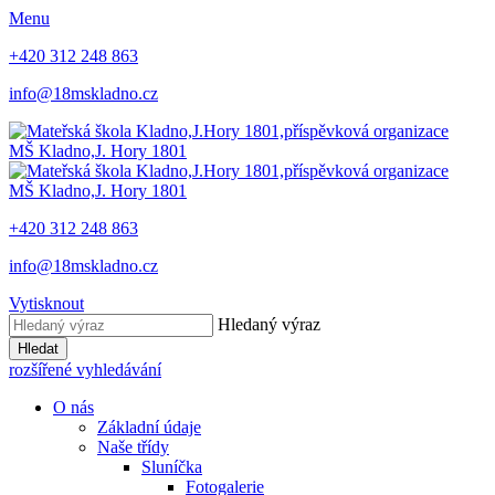
Menu
+420 312 248 863
info@18mskladno.cz
MŠ Kladno,
J. Hory 1801
MŠ Kladno,
J. Hory 1801
+420 312 248 863
info@18mskladno.cz
Vytisknout
Hledaný výraz
Hledat
rozšířené vyhledávání
O nás
Základní údaje
Naše třídy
Sluníčka
Fotogalerie