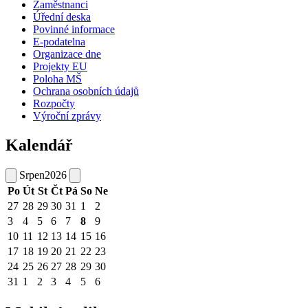
Zaměstnanci
Úřední deska
Povinné informace
E-podatelna
Organizace dne
Projekty EU
Poloha MŠ
Ochrana osobních údajů
Rozpočty
Výroční zprávy
Kalendář
Srpen
2026
Po
Út
St
Čt
Pá
So
Ne
27
28
29
30
31
1
2
3
4
5
6
7
8
9
10
11
12
13
14
15
16
17
18
19
20
21
22
23
24
25
26
27
28
29
30
31
1
2
3
4
5
6