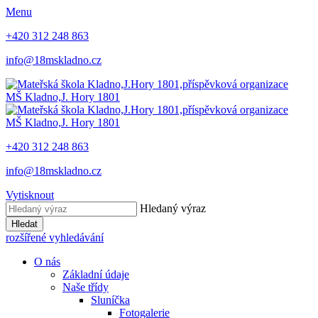
Menu
+420 312 248 863
info@18mskladno.cz
MŠ Kladno,
J. Hory 1801
MŠ Kladno,
J. Hory 1801
+420 312 248 863
info@18mskladno.cz
Vytisknout
Hledaný výraz
Hledat
rozšířené vyhledávání
O nás
Základní údaje
Naše třídy
Sluníčka
Fotogalerie