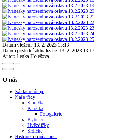
Datum vložení:
13. 2. 2023 13:13
Datum poslední aktualizace:
13. 2. 2023 13:17
Autor:
Lenka Holešová
O nás
Základní údaje
Naše třídy
Sluníčka
Kuřátka
Fotogalerie
Kytičky
Hvězdičky
Srdíčka
Historie a současnost