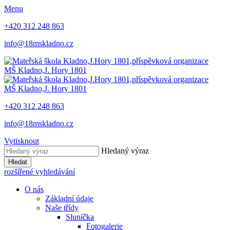
Menu
+420 312 248 863
info@18mskladno.cz
MŠ Kladno,
J. Hory 1801
MŠ Kladno,
J. Hory 1801
+420 312 248 863
info@18mskladno.cz
Vytisknout
Hledaný výraz
Hledat
rozšířené vyhledávání
O nás
Základní údaje
Naše třídy
Sluníčka
Fotogalerie