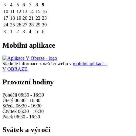
3
4
5
6
7
8
9
10
11
12
13
14
15
16
17
18
19
20
21
22
23
24
25
26
27
28
29
30
31
1
2
3
4
5
6
Mobilní aplikace
Sledujte informace z našeho webu v
mobilní aplikaci –
V OBRAZE.
Provozní hodiny
Pondělí 06:30 - 16:30
Úterý 06:30 - 16:30
Středa 06:30 - 16:30
Čtvrtek 06:30 - 16:30
Pátek 06:30 - 16:30
Svátek a výročí