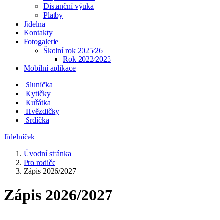
Distanční výuka
Platby
Jídelna
Kontakty
Fotogalerie
Školní rok 2025⁄26
Rok 2022⁄2023
Mobilní aplikace
Sluníčka
Kytičky
Kuřátka
Hvězdičky
Srdíčka
Jídelníček
Úvodní stránka
Pro rodiče
Zápis 2026/2027
Zápis 2026/2027