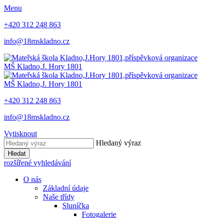
Menu
+420 312 248 863
info@18mskladno.cz
MŠ Kladno,
J. Hory 1801
MŠ Kladno,
J. Hory 1801
+420 312 248 863
info@18mskladno.cz
Vytisknout
Hledaný výraz
Hledat
rozšířené vyhledávání
O nás
Základní údaje
Naše třídy
Sluníčka
Fotogalerie