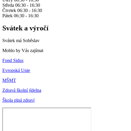
Středa 06:30 - 16:30
Čtvrtek 06:30 - 16:30
Pátek 06:30 - 16:30
Svátek a výročí
Svátek má
Soběslav
Mohlo by Vás zajímat
Fond Sidus
Evropská Unie
MŠMT
Zdravá školní jídelna
Škola plná zdraví