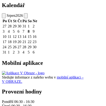
Kalendář
Srpen
2026
Po
Út
St
Čt
Pá
So
Ne
27
28
29
30
31
1
2
3
4
5
6
7
8
9
10
11
12
13
14
15
16
17
18
19
20
21
22
23
24
25
26
27
28
29
30
31
1
2
3
4
5
6
Mobilní aplikace
Sledujte informace z našeho webu v
mobilní aplikaci –
V OBRAZE.
Provozní hodiny
Pondělí 06:30 - 16:30
Úterý 06:30 - 16:30