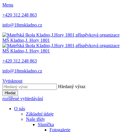
Menu
+420 312 248 863
info@18mskladno.cz
MŠ Kladno,
J. Hory 1801
MŠ Kladno,
J. Hory 1801
+420 312 248 863
info@18mskladno.cz
Vytisknout
Hledaný výraz
Hledat
rozšířené vyhledávání
O nás
Základní údaje
Naše třídy
Sluníčka
Fotogalerie