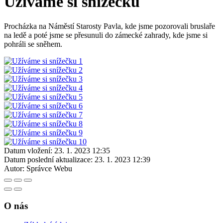
Užíváme si snížečku
Procházka na Náměstí Starosty Pavla, kde jsme pozorovali bruslaře
na ledě a poté jsme se přesunuli do zámecké zahrady, kde jsme si
pohráli se sněhem.
Datum vložení:
23. 1. 2023 12:35
Datum poslední aktualizace:
23. 1. 2023 12:39
Autor:
Správce Webu
O nás