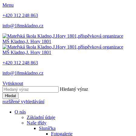
Menu
+420 312 248 863
info@18mskladno.cz
MŠ Kladno,
J. Hory 1801
MŠ Kladno,
J. Hory 1801
+420 312 248 863
info@18mskladno.cz
Vytisknout
Hledaný výraz
Hledat
rozšířené vyhledávání
O nás
Základní údaje
Naše třídy
Sluníčka
Fotogalerie