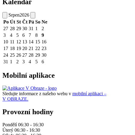
Kalendář
Srpen
2026
Po
Út
St
Čt
Pá
So
Ne
27
28
29
30
31
1
2
3
4
5
6
7
8
9
10
11
12
13
14
15
16
17
18
19
20
21
22
23
24
25
26
27
28
29
30
31
1
2
3
4
5
6
Mobilní aplikace
Sledujte informace z našeho webu v
mobilní aplikaci –
V OBRAZE.
Provozní hodiny
Pondělí 06:30 - 16:30
Úterý 06:30 - 16:30