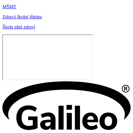
MŠMT
Zdravá školní jídelna
Škola plná zdraví