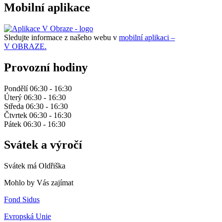
Mobilní aplikace
Sledujte informace z našeho webu v
mobilní aplikaci –
V OBRAZE.
Provozní hodiny
Pondělí 06:30 - 16:30
Úterý 06:30 - 16:30
Středa 06:30 - 16:30
Čtvrtek 06:30 - 16:30
Pátek 06:30 - 16:30
Svátek a výročí
Svátek má
Oldřiška
Mohlo by Vás zajímat
Fond Sidus
Evropská Unie