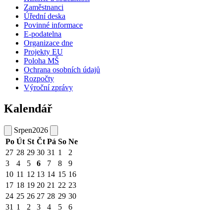
Zaměstnanci
Úřední deska
Povinné informace
E-podatelna
Organizace dne
Projekty EU
Poloha MŠ
Ochrana osobních údajů
Rozpočty
Výroční zprávy
Kalendář
Srpen
2026
Po
Út
St
Čt
Pá
So
Ne
27
28
29
30
31
1
2
3
4
5
6
7
8
9
10
11
12
13
14
15
16
17
18
19
20
21
22
23
24
25
26
27
28
29
30
31
1
2
3
4
5
6