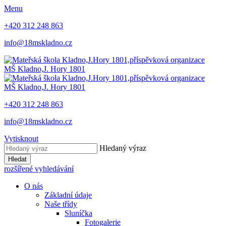
Menu
+420 312 248 863
info@18mskladno.cz
MŠ Kladno,
J. Hory 1801
MŠ Kladno,
J. Hory 1801
+420 312 248 863
info@18mskladno.cz
Vytisknout
Hledaný výraz
Hledat
rozšířené vyhledávání
O nás
Základní údaje
Naše třídy
Sluníčka
Fotogalerie